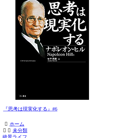
『思考は現実化する』#6
ホーム
未分類
絶景ライフ