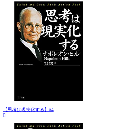
【思考は現実化する】#4