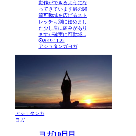
動作ができるようにな
ってきています肩の関
節可動域を広げるスト
レッチも別に始めまし
た少し肩に痛みがあり
ますが確実に可動域...
2019.11.22
アシュタンガヨガ
アシュタンガ
ヨガ
ヨガ10日目