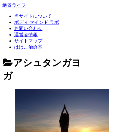
絶景ライフ
当サイトについて
ボディ マインド ラボ
お問い合わせ
運営者情報
サイトマップ
ははこ治療室
アシュタンガヨ
ガ