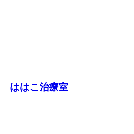
ははこ治療室